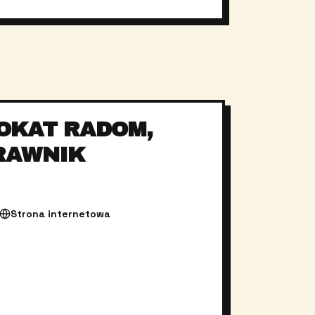
OKAT RADOM,
RAWNIK
Strona internetowa