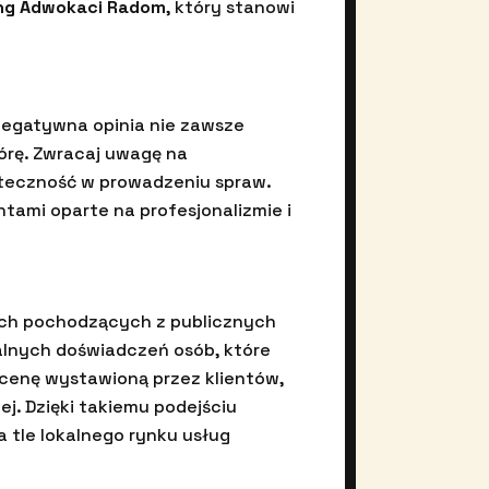
ng Adwokaci Radom
, który stanowi
negatywna opinia nie zawsze
órę. Zwracaj uwagę na
uteczność w prowadzeniu spraw.
ntami oparte na profesjonalizmie i
ych pochodzących z publicznych
ealnych doświadczeń osób, które
ocenę wystawioną przez klientów,
ej. Dzięki takiemu podejściu
a tle lokalnego rynku usług