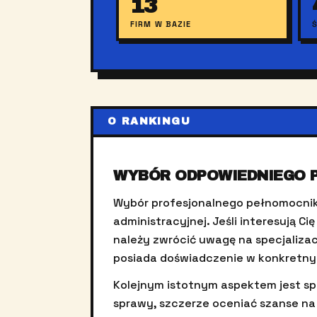
13
FIRM W BAZIE
O RANKINGU
WYBÓR ODPOWIEDNIEGO P
Wybór profesjonalnego pełnomocnik
administracyjnej. Jeśli interesują Ci
należy zwrócić uwagę na specjalizacj
posiada doświadczenie w konkretny
Kolejnym istotnym aspektem jest sp
sprawy, szczerze oceniać szanse na 