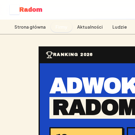
Radom
R
Strona główna
Firmy
Aktualności
Ludzie
RANKING 2026
ADWOK
RADO