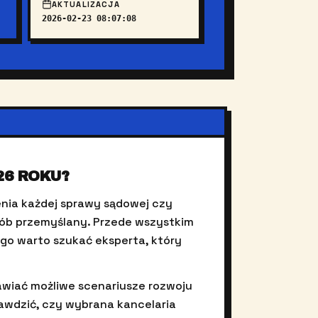
AKTUALIZACJA
2026-02-23 08:07:08
26 ROKU?
nia każdej sprawy sądowej czy
sób przemyślany. Przede wszystkim
ego warto szukać eksperta, który
.
awiać możliwe scenariusze rozwoju
rawdzić, czy wybrana kancelaria